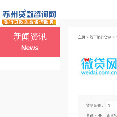
首页
苏州房产抵
新闻资讯
主页
>
线下银行贷款
>
News
贷款金额：
月供：
元
利率