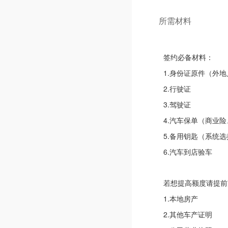
所需材料
签约必备材料：
1.身份证原件（外
2.行驶证
3.驾驶证
4.汽车保单（商业
5.备用钥匙（系统
6.汽车到店验车
若想提高额度请提前
1.本地房产
2.其他车产证明