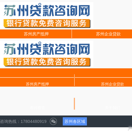
苏州房产抵押
苏州企业贷款
苏州房产抵押
苏州企业贷款
有问有答
关于我们
咨询热线：17804480919
苏州各区域
声明：