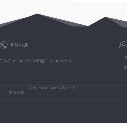
客服电话
工作日 09:00-22:00 节假日 10:00-22:00
{eyou:myad name='foot1'/}
友情链接